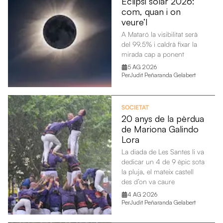
Eclipsi solar 2026:
com, quan i on
veure’l
A Mataró la visibilitat serà
del 99.5% i caldrà fixar la
mirada cap a ponent
5 AG 2026
Per
Judit Peñaranda Gelabert
SOCIETAT
20 anys de la pèrdua
de Mariona Galindo
Lora
La diada de Les Santes li va
dedicar un 4 de 9 èpic sota
la pluja, el mateix castell
des d’on va caure
4 AG 2026
Per
Judit Peñaranda Gelabert