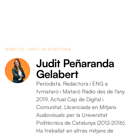
Judit Peñaranda Gel
REDACCIÓ · PERFIL DE REDACTOR/A
Judit Peñaranda
Gelabert
Periodista. Redactora i ENG a
tvmataró i Mataró Ràdio des de l'any
2019. Actual Cap de Digital i
Comunitat. Llicenciada en Mitjans
Audiovisuals per la Universitat
Politècnica de Catalunya (2012-2016).
Ha treballat en altres mitjans de