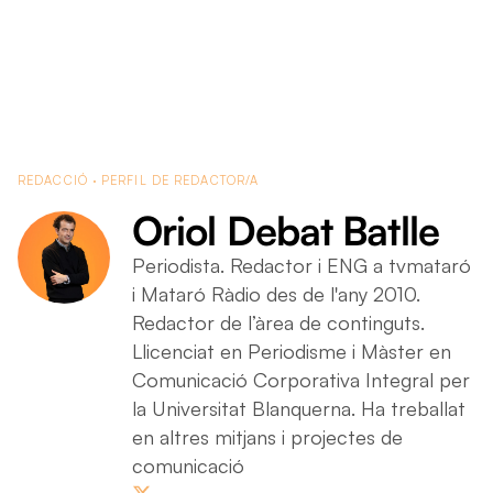
Oriol Debat Batlle
REDACCIÓ · PERFIL DE REDACTOR/A
Oriol Debat Batlle
Periodista. Redactor i ENG a tvmataró
i Mataró Ràdio des de l'any 2010.
Redactor de l’àrea de continguts.
Llicenciat en Periodisme i Màster en
Comunicació Corporativa Integral per
la Universitat Blanquerna. Ha treballat
en altres mitjans i projectes de
comunicació