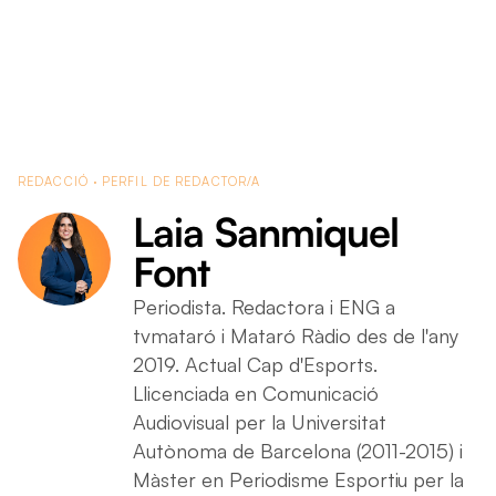
Laia Sanmiquel Font
REDACCIÓ · PERFIL DE REDACTOR/A
Laia Sanmiquel
Font
Periodista. Redactora i ENG a
tvmataró i Mataró Ràdio des de l'any
2019. Actual Cap d'Esports.
Llicenciada en Comunicació
Audiovisual per la Universitat
Autònoma de Barcelona (2011-2015) i
Màster en Periodisme Esportiu per la