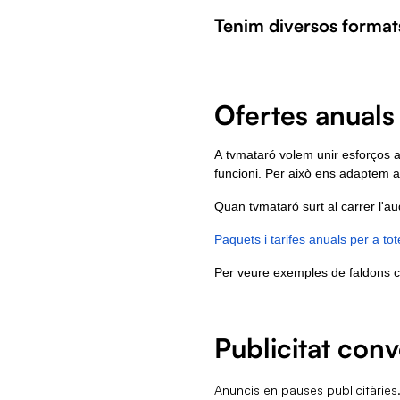
Tenim diversos formats
Ofertes anuals 
A
tvmataró volem unir esforços am
funcioni.
Per això ens adaptem a
Quan tvmataró surt al carrer l'au
Paquets i tarifes anuals per a to
Per veure exemples de faldons c
Publicitat conve
Anuncis en pauses publicitàries