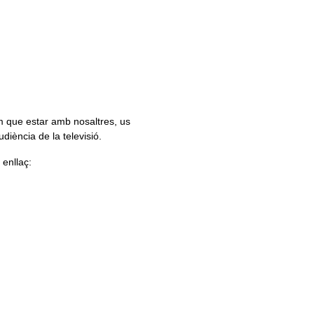
em
que estar amb nosaltres, us
iència de la televisió.
 enllaç: