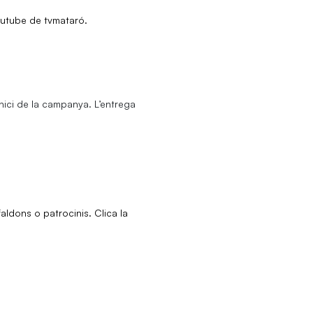
youtube de tvmataró.
’inici de la campanya.
L’entrega
ldons o patrocinis. Clica la