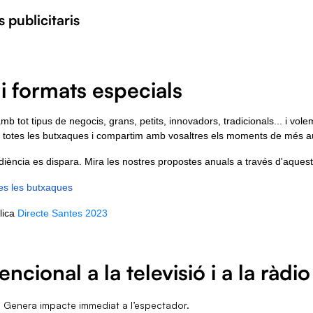
 publicitaris
i formats especials
b tot tipus de negocis, grans, petits, innovadors, tradicionals... i vol
 totes les butxaques
i compartim amb vosaltres els moments de més aud
diència es dispara. Mira les nostres propostes anuals a través d'aquest
tes les butxaques
lica
Directe Santes 2023
ncional a la televisió i a la ràdio
. Genera impacte immediat a l’espectador.