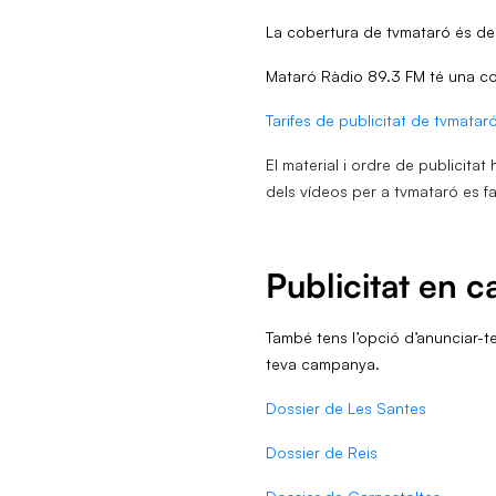
La cobertura de tvmataró és de 
Mataró Ràdio 89.3 FM té una cobe
Tarifes de publicitat de tvmatar
El material i ordre de publicita
dels vídeos per a tvmataró es f
Publicitat en 
També tens l’opció d’anunciar-t
teva campanya.
Dossier de Les Santes
Dossier de Reis