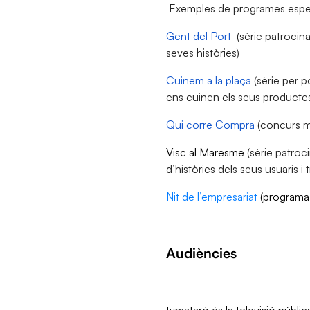
Exemples de programes especí
Gent del Port
(sèrie patrocina
seves històries)
Cuinem a la plaça
(sèrie per p
ens cuinen els seus producte
Qui corre Compra
(concurs mo
Visc al Maresme
(sèrie patroc
d’històries dels seus usuaris i 
Nit de l’empresariat
(programa 
Audiències