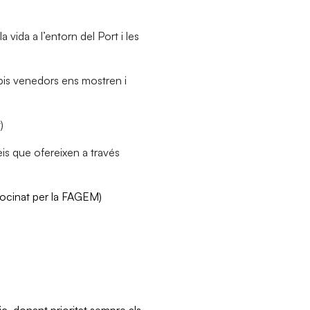
vida a l’entorn del Port i les
opis venedors ens mostren i
)
is que ofereixen a través
trocinat per la FAGEM)