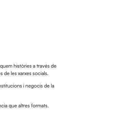
iquem històries a través de
és de les xarxes socials.
stitucions i negocis de la
cia que altres formats.