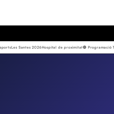
sports
Les Santes 2026
Hospital de proximitat
🔴 Programació 