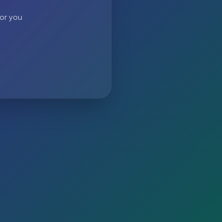
 or you